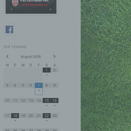
SVB TERMINE
August
2026
M
D
M
D
F
S
S
1
2
•
3
4
5
6
8
9
7
•
10
11
12
13
14
15
16
•
•
17
18
19
20
21
22
23
•
•
24
25
26
27
28
29
30