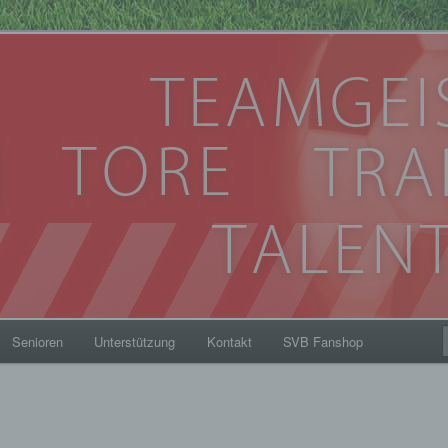
eim 1912
Senioren
Unterstützung
Kontakt
SVB Fanshop