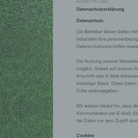
KURZMITTEILUNG
Datenschutzerklärung
Datenschutz
Die Betreiber dieser Seiten ne
behandeln Ihre personenbezog
Datenschutzvorschriften sowie
Die Nutzung unserer Webseite
möglich. Soweit auf unseren 
Anschrift oder E-Mail-Adressen
freiwilliger Basis. Diese Dat
Dritte weitergegeben.
Wir weisen darauf hin, dass di
Kommunikation per E-Mail) Sic
der Daten vor dem Zugriff durch
Cookies