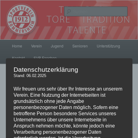
Zum
Inhalt
Such
wechseln
SV Bommersheim 1912
Hauptmenü
Home
Verein
Jugend
Senioren
Unterstützung
Kontakt
SVB Fanshop
Datenschutzerklärung
Beitrags-
Stand: 06.02.2025
←
Zurück
Weiter
→
Navigation
Wir freuen uns sehr über Ihr Interesse an unserem
Verein. Eine Nutzung der Internetseiten ist
grundsätzlich ohne jede Angabe
Teamgeister gesucht!
personenbezogener Daten möglich. Sofern eine
betroffene Person besondere Services unseres
Veröffentlicht am
21. Oktober 2011
von
pillepalle
Unternehmens über unsere Internetseite in
Anspruch nehmen möchte, könnte jedoch eine
Unterstützen Sie den SV Bommersheim aus seiner finanziell
Verarbeitung personenbezogener Daten
schwierigen Lage herauszukommen.