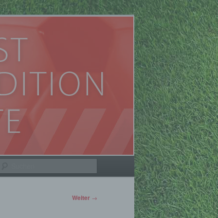
Suchen
Weiter
→