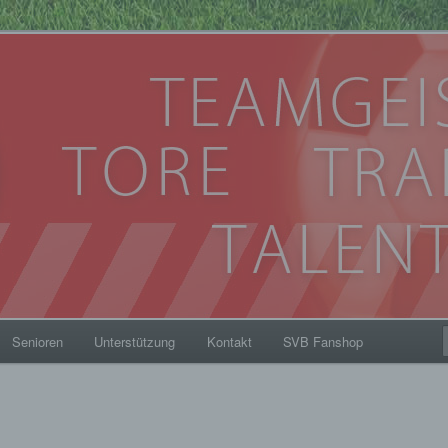
eim 1912
Senioren
Unterstützung
Kontakt
SVB Fanshop