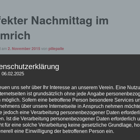
fekter Nachmittag im
mrich
ht am
2. November 2015
von
pillepalle
enschutzerklärung
: 06.02.2025
reuen uns sehr über Ihr Interesse an unserem Verein. Eine Nutz
nternetseiten ist grundsätzlich ohne jede Angabe personenbezo
 möglich. Sofern eine betroffene Person besondere Services u
nehmens über unsere Internetseite in Anspruch nehmen möchte
e jedoch eine Verarbeitung personenbezogener Daten erforderl
n. Ist die Verarbeitung personenbezogener Daten erforderlich 
ht für eine solche Verarbeitung keine gesetzliche Grundlage, ho
enerell eine Einwilligung der betroffenen Person ein.