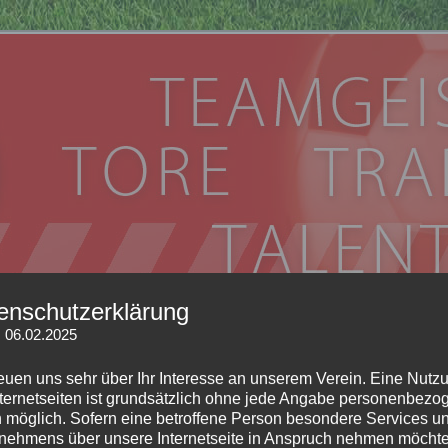
eim 1912
enschutzerklärung
: 06.02.2025
Senioren
Unterstützung
Kontakt
SVB Fanshop
reuen uns sehr über Ihr Interesse an unserem Verein. Eine Nutz
nternetseiten ist grundsätzlich ohne jede Angabe personenbezo
 möglich. Sofern eine betroffene Person besondere Services u
nehmens über unsere Internetseite in Anspruch nehmen möchte