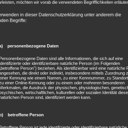
leisten, möchten wir vorab die verwendeten Begrifflichkeiten erläuter
erwenden in dieser Datenschutzerklärung unter anderem die
nden Begriffe:
a) personenbezogene Daten
Personenbezogene Daten sind alle Informationen, die sich auf eine
identifizierte oder identifizierbare natürliche Person (im Folgenden
„betroffene Person") beziehen. Als identifizierbar wird eine natürliche
angesehen, die direkt oder indirekt, insbesondere mittels Zuordnung 
einer Kennung wie einem Namen, zu einer Kennnummer, zu Standort
zu einer Online-Kennung oder zu einem oder mehreren besonderen
Merkmalen, die Ausdruck der physischen, physiologischen, genetisc
psychischen, wirtschaftlichen, kulturellen oder sozialen Identität diese
natürlichen Person sind, identifiziert werden kann.
b) betroffene Person
Betroffene Person ist jede identifizierte oder identifizierbare natürliche