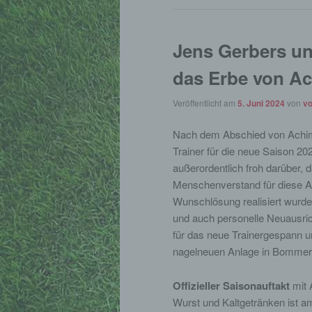
Jens Gerbers un
das Erbe von A
Veröffentlicht am
5. Juni 2024
von
vo
Nach dem Abschied von Ach
Trainer für die neue Saison 2
außerordentlich froh darüber, 
Menschenverstand für diese A
Wunschlösung realisiert wurde.
und auch personelle Neuausri
für das neue Trainergespann u
nagelneuen Anlage in Bommers
Offizieller Saisonauftakt
mit 
Wurst und Kaltgetränken ist 