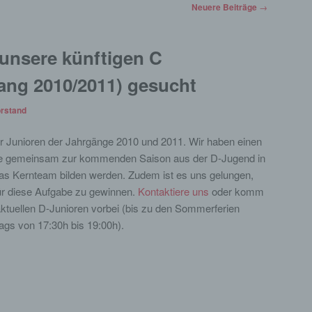
Neuere Beiträge
→
 unsere künftigen C
ang 2010/2011) gesucht
rstand
r Junioren der Jahrgänge 2010 und 2011. Wir haben einen
die gemeinsam zur kommenden Saison aus der D-Jugend in
as Kernteam bilden werden. Zudem ist es uns gelungen,
für diese Aufgabe zu gewinnen.
Kontaktiere uns
oder komm
aktuellen D-Junioren vorbei (bis zu den Sommerferien
gs von 17:30h bis 19:00h).