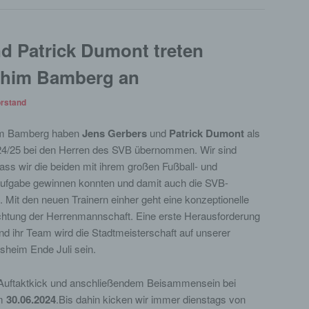
d Patrick Dumont treten
chim Bamberg an
rstand
im Bamberg haben
Jens Gerbers
und
Patrick Dumont
als
024/25 bei den Herren des SVB übernommen. Wir sind
dass wir die beiden mit ihrem großen Fußball- und
ufgabe gewinnen konnten und damit auch die SVB-
 Mit den neuen Trainern einher geht eine konzeptionelle
chtung der Herrenmannschaft. Eine erste Herausforderung
nd ihr Team wird die Stadtmeisterschaft auf unserer
heim Ende Juli sein.
Auftaktkick und anschließendem Beisammensein bei
am
30.06.2024
.Bis dahin kicken wir immer dienstags von