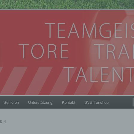
eim 1912
Senioren
Unterstützung
Kontakt
SVB Fanshop
EIN