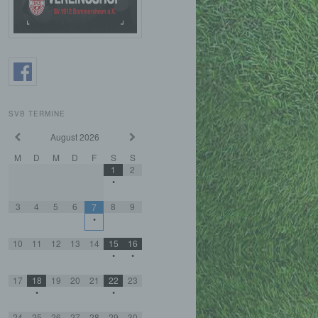
SVB TERMINE
August
2026
M
D
M
D
F
S
S
1
2
•
3
4
5
6
8
9
7
•
10
11
12
13
14
15
16
•
•
17
18
19
20
21
22
23
•
•
24
25
26
27
28
29
30