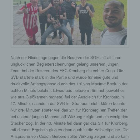
Nach der Niederlage gegen die Reserve der SGE mit all ihren
unglücklichen Begleiterscheinungen gelang unserem jungen
Team bei der Reserve des EFC Kronberg ein echter Coup. Die
SVB startete stark in die Partie und wurde für eine gute und
druckvolle Anfangsphase durch das 1:0 von Maxime Bock in der
achten Minute belohnt. Etwas aus heiterem Himmel (obwohl es
wie aus Gießkannen regnete) fiel der Ausgleich für Kronberg in
17. Minute, nachdem der SVB im Strafraum nicht klären konnte.
Nur drei Minuten später viel das 2:1 für Kronberg, ein Treffer, der
bei unserer jungen Mannschaft Wirkung zeigte und ein wenig den
Stecker zog. In der 40. Minute fiel dann gar das 3:1 für Kronberg,
mit diesem Ergebnis ging es dann auch in die Halbzeitpause. Die
Ansprache von Coach Gerbers sollte Wirkung zeigen und so kam