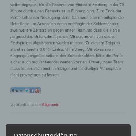
weiter dagegen, bis die Reserve von Eintracht Feldberg in der 78
Minute durch einen Fernschuss in Führung ging. Zum Ende der
Partie sah unser Neuzugang Baris Can nach einem Foulspiel die
Rote Karte. Im Anschluss daran verhängte der Schiedsrichter
zwei weitere Zeitstrafen gegen unser Team, so dass die Partie
aufgrund des Unterschreitens der Mindestanzahl von sechs
Feldspielern abgebrochen werden musste. Zu diesem Zeitpunkt
stand es bereits 3:0 für Eintracht Feldberg. Mit etwas mehr
Fingerspitzengefühl seitens des Schiedsrichters hätte die Partie
sicher auch regulär beendet werden können. Unser junges Team
muss lernen, sich auch in hitziger und feindseliger Atmosphäre
nicht provozieren zu lassen.
Veröffentlicht unter
Allgemein
1:4 im Derby gegen die
Datenschutzerklärung