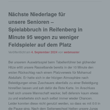
Nächste Niederlage für
unsere Senioren –
Spielabbruch in Reifenberg in
Minute 95 wegen zu weniger
Feldspieler auf dem Platz
Veröffentlicht am
4. September 2024
von
webmaster
Bei unserem Auswärtsspiel beim Tabellenführer bei glühender
Hitze erlitt unsere Rasselbande bereits in der 10 Minute den
ersten Rückschlag nach einem Platzverweis für Mohamud
Abdullahi. Er hatte sich in der hitzigen Atmosphäre nach
Beleidigungen eines Zuschauers ebenfalls zu einer Beleidigung
hinreißen lassen und sah dafür die Rote Karte. Im Anschluss
hielt sich unsere Mannschaft wacker, ließ defensiv kaum etwas
zu und erarbeitete sich auch selbst immer wieder Chancen.
Leider konnten diese nicht genutzt werden, so dass es mit 0:0 in
die Pause ging. Nach dem Seitenwechsel hielten unsere Jungs