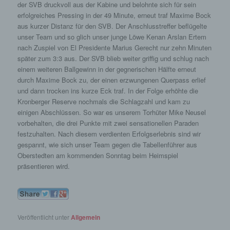
der SVB druckvoll aus der Kabine und belohnte sich für sein
erfolgreiches Pressing in der 49 Minute, erneut traf Maxime Bock
aus kurzer Distanz für den SVB. Der Anschlusstreffer beflügelte
unser Team und so glich unser junge Löwe Kenan Arslan Ertem
nach Zuspiel von El Presidente Marius Gerecht nur zehn Minuten
später zum 3:3 aus. Der SVB blieb weiter griffig und schlug nach
einem weiteren Ballgewinn in der gegnerischen Hälfte erneut
durch Maxime Bock zu, der einen erzwungenen Querpass erlief
und dann trocken ins kurze Eck traf. In der Folge erhöhte die
Kronberger Reserve nochmals die Schlagzahl und kam zu
einigen Abschlüssen. So war es unserem Torhüter Mike Neusel
vorbehalten, die drei Punkte mit zwei sensationellen Paraden
festzuhalten. Nach diesem verdienten Erfolgserlebnis sind wir
gespannt, wie sich unser Team gegen die Tabellenführer aus
Oberstedten am kommenden Sonntag beim Heimspiel
präsentieren wird.
Veröffentlicht unter
Allgemein